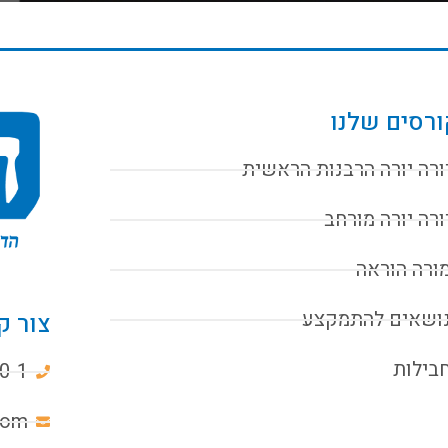
רסים שלנו
ורה יורה הרבנות הראשית
ורה יורה מורחב
ורה הוראה
ושאים להתמקצע
צור ק
בילות
0-1
com