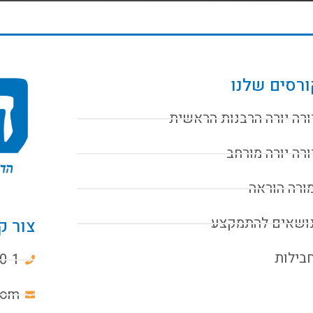
רסים שלנו
ורה יורה הרבנות הראשית
ורה יורה מורחב
ורה הוראה
ושאים להתמקצע
צור ק
בילות
0-1
com