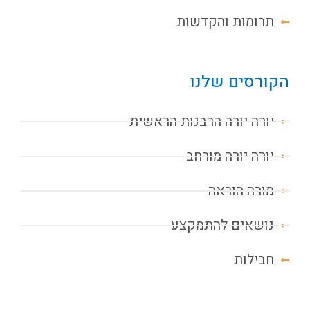
תרומות והקדשות
הקורסים שלנו
יורה יורה הרבנות הראשית
יורה יורה מורחב
מורה הוראה
נושאים להתמקצע
חבילות