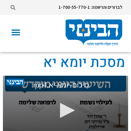
לברורים והרשמה: 1-700-55-770-1
מסכת יומא יא
סיכום-יומא-יא.mp4