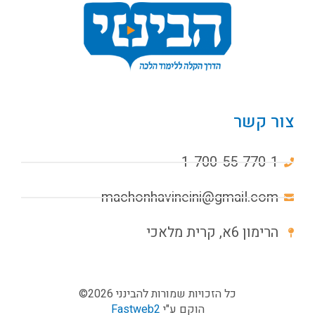
צור קשר
1-700-55-770-1
machonhavineini@gmail.com
הרימון 6א, קרית מלאכי
כל הזכויות שמורות להבינני 2026©
הוקם ע"י
Fastweb2