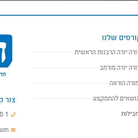
רסים שלנו
ורה יורה הרבנות הראשית
ורה יורה מורחב
ורה הוראה
ושאים להתמקצע
צור ק
בילות
0-1
com