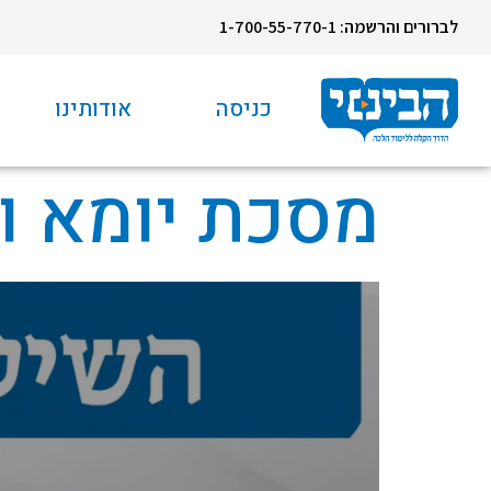
לברורים והרשמה: 1-700-55-770-1
כניסה
אודותינו
מסכת יומא ו