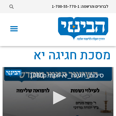
לברורים והרשמה: 1-700-55-770-1
מסכת חגיגה יא
סיכום_חגיגה_יא-1080p.mp4