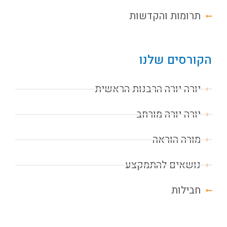
תרומות והקדשות
הקורסים שלנו
יורה יורה הרבנות הראשית
יורה יורה מורחב
מורה הוראה
נושאים להתמקצע
חבילות