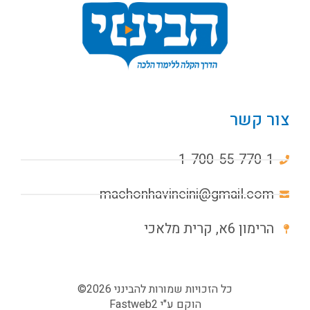
צור קשר
1-700-55-770-1
machonhavineini@gmail.com
הרימון 6א, קרית מלאכי
כל הזכויות שמורות להבינני 2026©
הוקם ע"י
Fastweb2