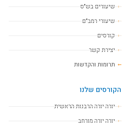
שיעורים בש"ס
שיעורי רמב"ם
קורסים
יצירת קשר
תרומות והקדשות
הקורסים שלנו
יורה יורה הרבנות הראשית
יורה יורה מורחב