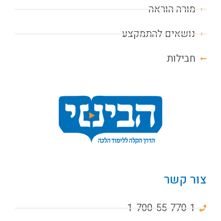
מורה הוראה
נושאים להתמקצע
חבילות
צור קשר
1-700-55-770-1