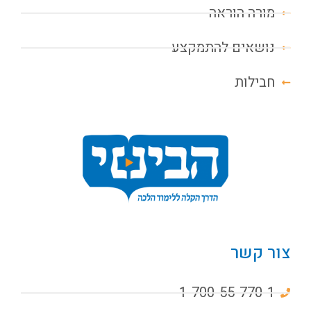
מורה הוראה
נושאים להתמקצע
חבילות
צור קשר
1-700-55-770-1