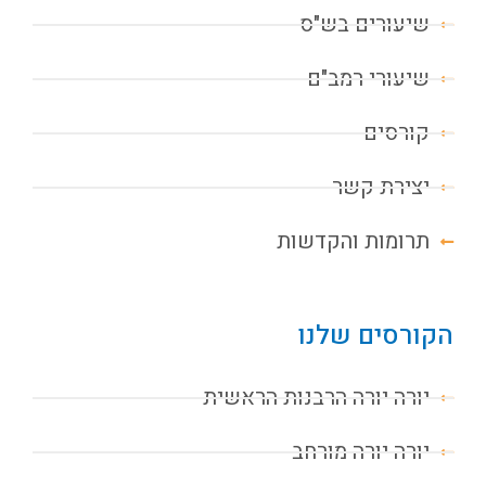
שיעורים בש"ס
שיעורי רמב"ם
קורסים
יצירת קשר
תרומות והקדשות
הקורסים שלנו
יורה יורה הרבנות הראשית
יורה יורה מורחב