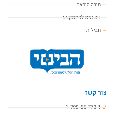
מורה הוראה
נושאים להתמקצע
חבילות
צור קשר
1-700-55-770-1