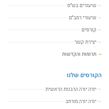
שיעורים בש"ס
שיעורי רמב"ם
קורסים
יצירת קשר
תרומות והקדשות
הקורסים שלנו
יורה יורה הרבנות הראשית
יורה יורה מורחב