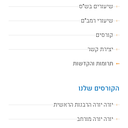
שיעורים בש"ס
שיעורי רמב"ם
קורסים
יצירת קשר
תרומות והקדשות
הקורסים שלנו
יורה יורה הרבנות הראשית
יורה יורה מורחב