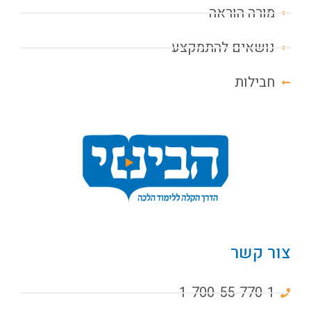
מורה הוראה
נושאים להתמקצע
חבילות
צור קשר
1-700-55-770-1