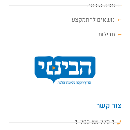
מורה הוראה
נושאים להתמקצע
חבילות
צור קשר
1-700-55-770-1