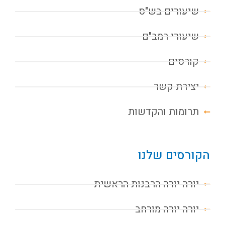
שיעורים בש"ס
שיעורי רמב"ם
קורסים
יצירת קשר
תרומות והקדשות
הקורסים שלנו
יורה יורה הרבנות הראשית
יורה יורה מורחב