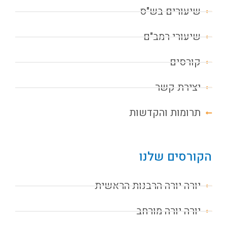
שיעורים בש"ס
שיעורי רמב"ם
קורסים
יצירת קשר
תרומות והקדשות
הקורסים שלנו
יורה יורה הרבנות הראשית
יורה יורה מורחב