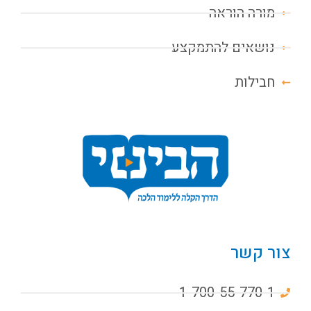
מורה הוראה
נושאים להתמקצע
חבילות
צור קשר
1-700-55-770-1