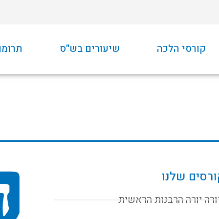
קורסי הלכה
שיעורים בש"ס
תרומו
רסים שלנו
ורה יורה הרבנות הראשית