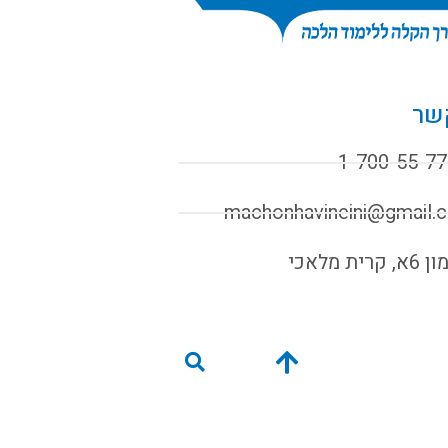
שר
1-700-55-77
machonhavineini@gmail.
קרית מלאכי