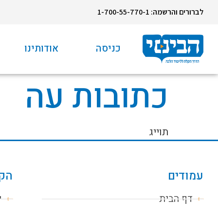
לברורים והרשמה: 1-700-55-770-1
כניסה
אודותינו
כתובות עה
תוייג
עמודים
הקו
דף הבית
י