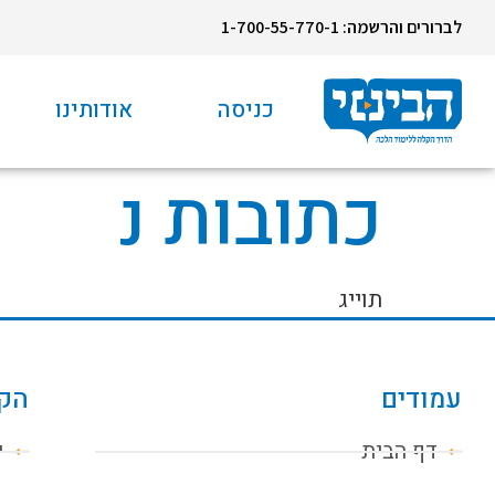
לברורים והרשמה: 1-700-55-770-1
כניסה
אודותינו
כתובות נ
תוייג
עמודים
הקו
דף הבית
י