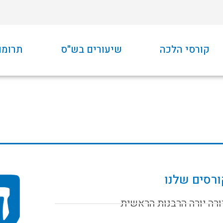
קורסי הלכה
שיעורים בש"ס
תרומו
רסים שלנו
ורה יורה הרבנות הראשית