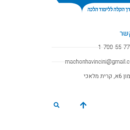
שר
1-700-55-77
machonhavineini@gmail.
קרית מלאכי