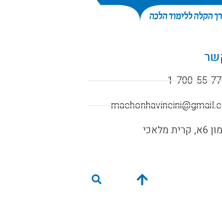
שר
1-700-55-77
machonhavineini@gmail.
קרית מלאכי