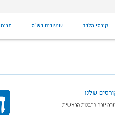
קורסי הלכה
שיעורים בש"ס
תרומו
רסים שלנו
ורה יורה הרבנות הראשית