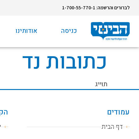
לברורים והרשמה: 1-700-55-770-1
כניסה
אודותינו
כתובות נד
תוייג
עמודים
הקו
דף הבית
י