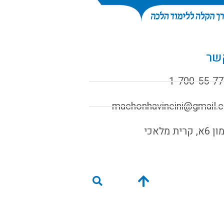
שר
1-700-55-77
machonhavineini@gmail.
קרית מלאכי