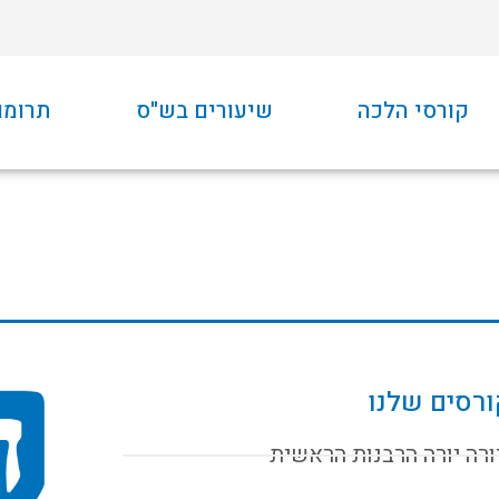
קורסי הלכה
שיעורים בש"ס
תרומו
רסים שלנו
ורה יורה הרבנות הראשית