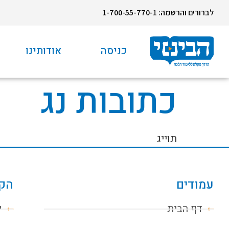
לברורים והרשמה: 1-700-55-770-1
כניסה
אודותינו
כתובות נג
תוייג
עמודים
הקו
דף הבית
י