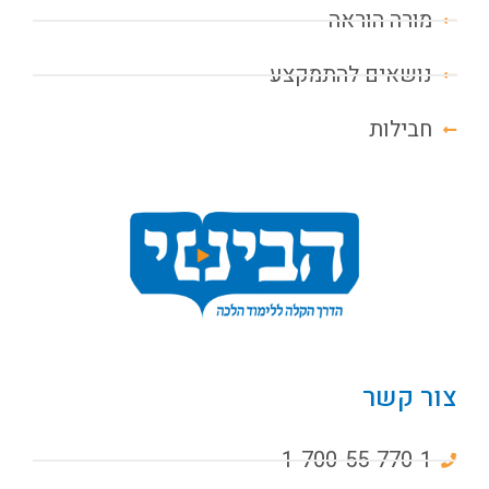
מורה הוראה
נושאים להתמקצע
חבילות
צור קשר
1-700-55-770-1