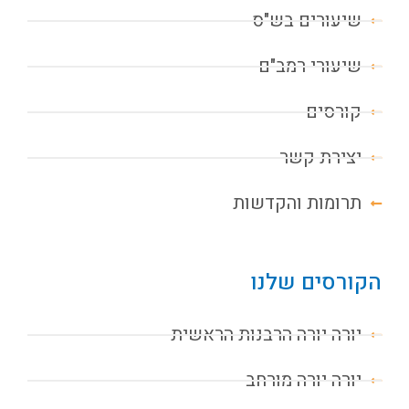
שיעורים בש"ס
שיעורי רמב"ם
קורסים
יצירת קשר
תרומות והקדשות
הקורסים שלנו
יורה יורה הרבנות הראשית
יורה יורה מורחב