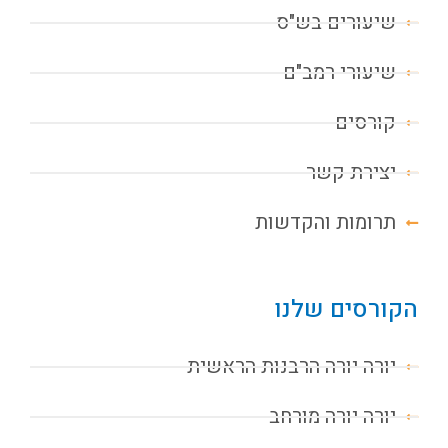
שיעורים בש"ס
שיעורי רמב"ם
קורסים
יצירת קשר
תרומות והקדשות
הקורסים שלנו
יורה יורה הרבנות הראשית
יורה יורה מורחב