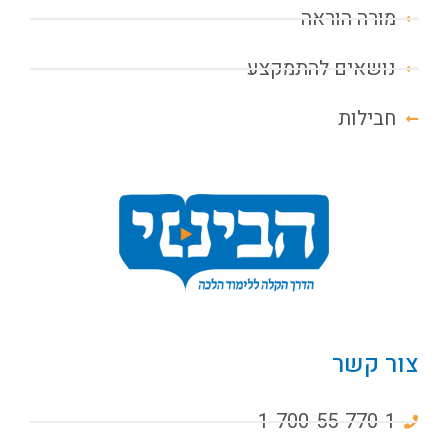
מורה הוראה
נושאים להתמקצע
חבילות
צור קשר
1-700-55-770-1