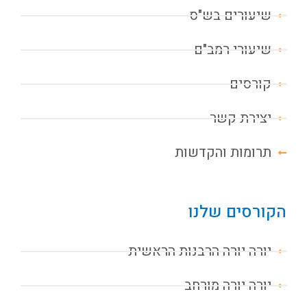
שיעורים בש"ס
שיעורי רמב"ם
קורסים
יצירת קשר
תרומות והקדשות
הקורסים שלנו
יורה יורה הרבנות הראשית
יורה יורה מורחב