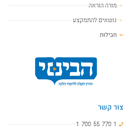
מורה הוראה
נושאים להתמקצע
חבילות
צור קשר
1-700-55-770-1