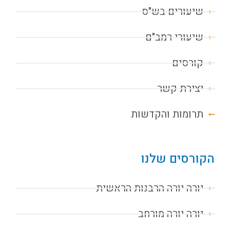
שיעורים בש"ס
שיעורי רמב"ם
קורסים
יצירת קשר
תרומות והקדשות
הקורסים שלנו
יורה יורה הרבנות הראשית
יורה יורה מורחב