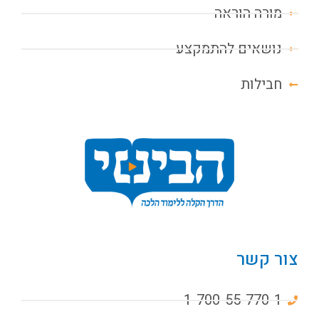
מורה הוראה
נושאים להתמקצע
חבילות
צור קשר
1-700-55-770-1