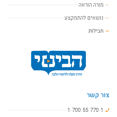
מורה הוראה
נושאים להתמקצע
חבילות
צור קשר
1-700-55-770-1