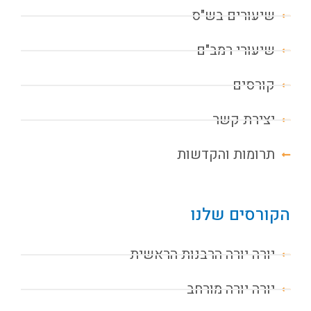
שיעורים בש"ס
שיעורי רמב"ם
קורסים
יצירת קשר
תרומות והקדשות
הקורסים שלנו
יורה יורה הרבנות הראשית
יורה יורה מורחב