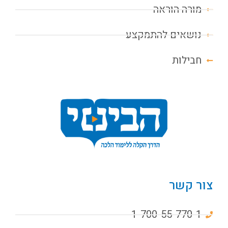
מורה הוראה
נושאים להתמקצע
חבילות
צור קשר
1-700-55-770-1