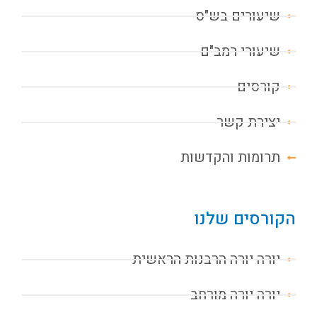
שיעורים בש"ס
שיעורי רמב"ם
קורסים
יצירת קשר
תרומות והקדשות
הקורסים שלנו
יורה יורה הרבנות הראשית
יורה יורה מורחב