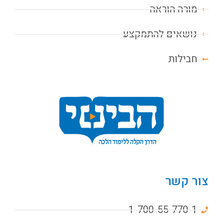
מורה הוראה
נושאים להתמקצע
חבילות
צור קשר
1-700-55-770-1