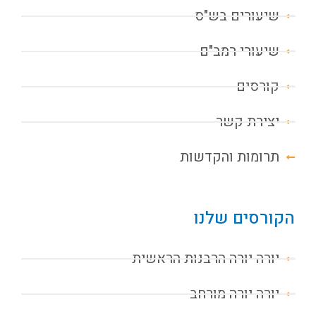
שיעורים בש"ס
שיעורי רמב"ם
קורסים
יצירת קשר
תרומות והקדשות
הקורסים שלנו
יורה יורה הרבנות הראשית
יורה יורה מורחב