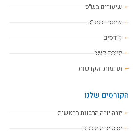
שיעורים בש"ס
שיעורי רמב"ם
קורסים
יצירת קשר
תרומות והקדשות
הקורסים שלנו
יורה יורה הרבנות הראשית
יורה יורה מורחב