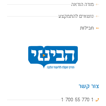
מורה הוראה
נושאים להתמקצע
חבילות
צור קשר
1-700-55-770-1