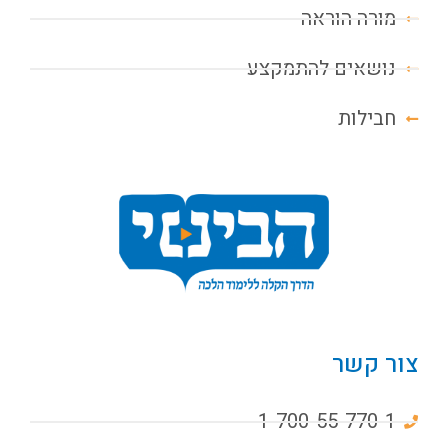
מורה הוראה
נושאים להתמקצע
חבילות
צור קשר
1-700-55-770-1