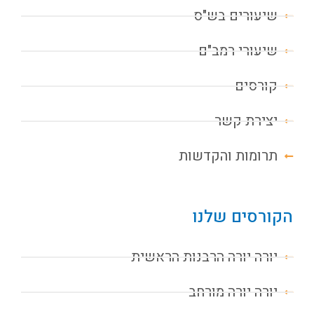
שיעורים בש"ס
שיעורי רמב"ם
קורסים
יצירת קשר
תרומות והקדשות
הקורסים שלנו
יורה יורה הרבנות הראשית
יורה יורה מורחב