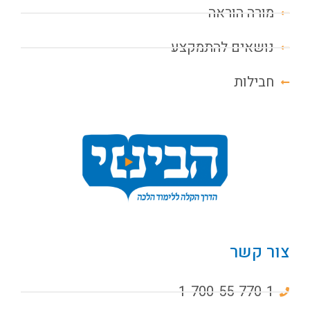
מורה הוראה
נושאים להתמקצע
חבילות
צור קשר
1-700-55-770-1