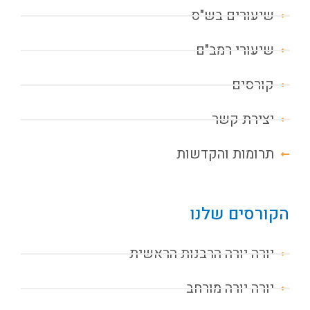
שיעורים בש"ס
שיעורי רמב"ם
קורסים
יצירת קשר
תרומות והקדשות
הקורסים שלנו
יורה יורה הרבנות הראשית
יורה יורה מורחב