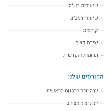
שיעורים בש"ס
שיעורי רמב"ם
קורסים
יצירת קשר
תרומות והקדשות
הקורסים שלנו
יורה יורה הרבנות הראשית
יורה יורה מורחב