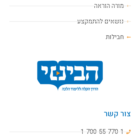
מורה הוראה
נושאים להתמקצע
חבילות
צור קשר
1-700-55-770-1