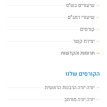
שיעורים בש"ס
שיעורי רמב"ם
קורסים
יצירת קשר
תרומות והקדשות
הקורסים שלנו
יורה יורה הרבנות הראשית
יורה יורה מורחב