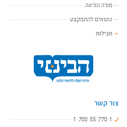
מורה הוראה
נושאים להתמקצע
חבילות
צור קשר
1-700-55-770-1