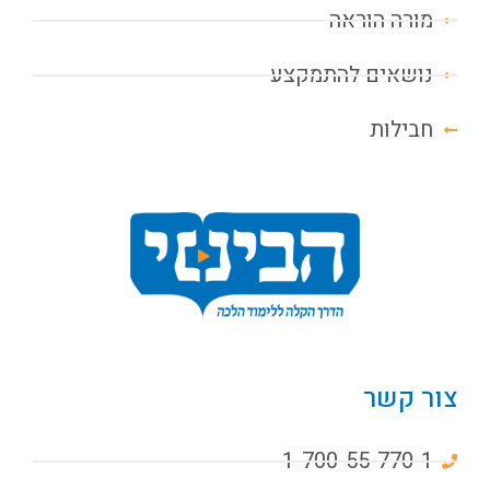
מורה הוראה
נושאים להתמקצע
חבילות
צור קשר
1-700-55-770-1