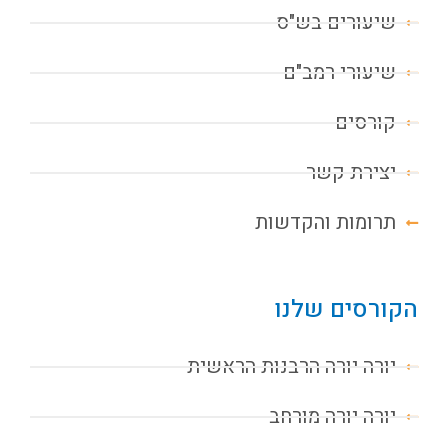
שיעורים בש"ס
שיעורי רמב"ם
קורסים
יצירת קשר
תרומות והקדשות
הקורסים שלנו
יורה יורה הרבנות הראשית
יורה יורה מורחב