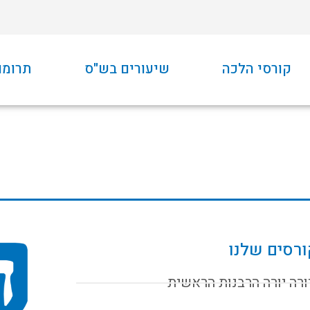
קורסי הלכה
שיעורים בש"ס
תרומו
רסים שלנו
ורה יורה הרבנות הראשית