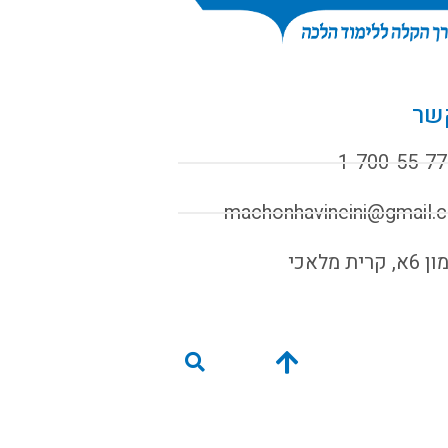
שר
1-700-55-77
machonhavineini@gmail.
קרית מלאכי