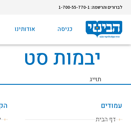
לברורים והרשמה: 1-700-55-770-1
כניסה
אודותינו
יבמות סט
תוייג
עמודים
הקו
דף הבית
י