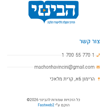
צור קשר
1-700-55-770-1
machonhavineini@gmail.com
הרימון 6א, קרית מלאכי
כל הזכויות שמורות להבינני 2026©
הוקם ע"י
Fastweb2