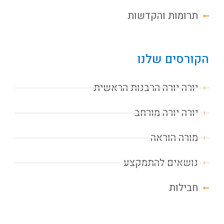
תרומות והקדשות
הקורסים שלנו
יורה יורה הרבנות הראשית
יורה יורה מורחב
מורה הוראה
נושאים להתמקצע
חבילות