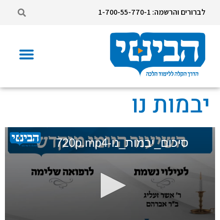
לברורים והרשמה: 1-700-55-770-1
יבמות נו
סיכום_יבמות_נו-720p.mp4