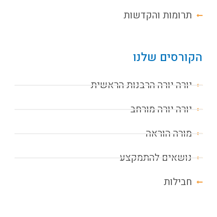
תרומות והקדשות
הקורסים שלנו
יורה יורה הרבנות הראשית
יורה יורה מורחב
מורה הוראה
נושאים להתמקצע
חבילות