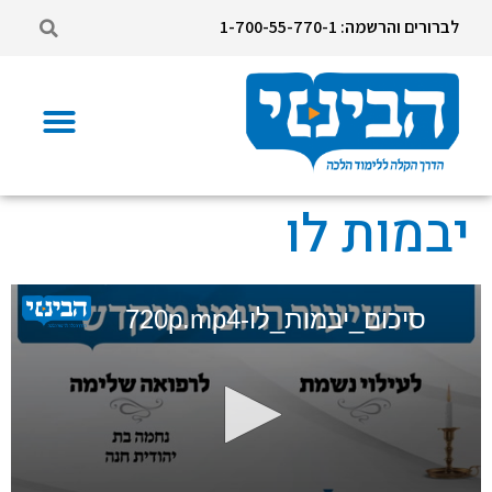
לברורים והרשמה: 1-700-55-770-1
יבמות לו
סיכום_יבמות_לו-720p.mp4