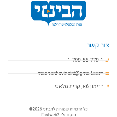
צור קשר
1-700-55-770-1
machonhavineini@gmail.com
הרימון 6א, קרית מלאכי
כל הזכויות שמורות להבינני 2026©
הוקם ע"י
Fastweb2