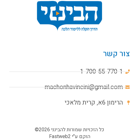
צור קשר
1-700-55-770-1
machonhavineini@gmail.com
הרימון 6א, קרית מלאכי
כל הזכויות שמורות להבינני 2026©
הוקם ע"י
Fastweb2