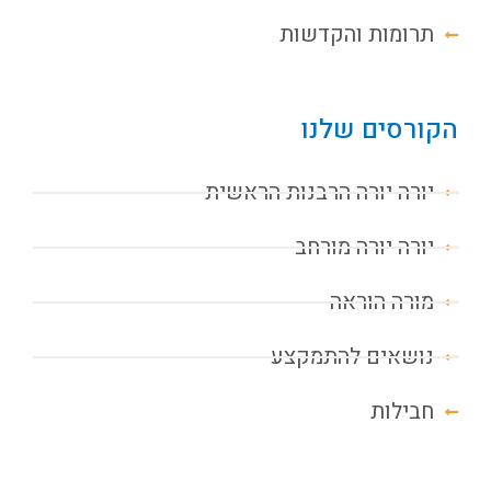
תרומות והקדשות
הקורסים שלנו
יורה יורה הרבנות הראשית
יורה יורה מורחב
מורה הוראה
נושאים להתמקצע
חבילות