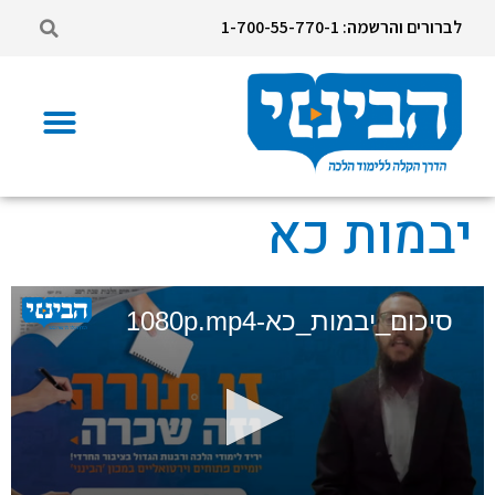
לברורים והרשמה: 1-700-55-770-1
יבמות כא
סיכום_יבמות_כא-1080p.mp4