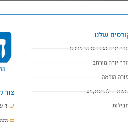
רסים שלנו
ורה יורה הרבנות הראשית
ורה יורה מורחב
ורה הוראה
ושאים להתמקצע
צור ק
בילות
0-1
com