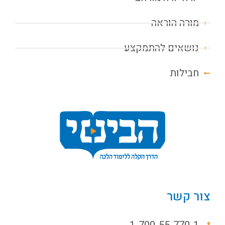
מורה הוראה
נושאים להתמקצע
חבילות
צור קשר