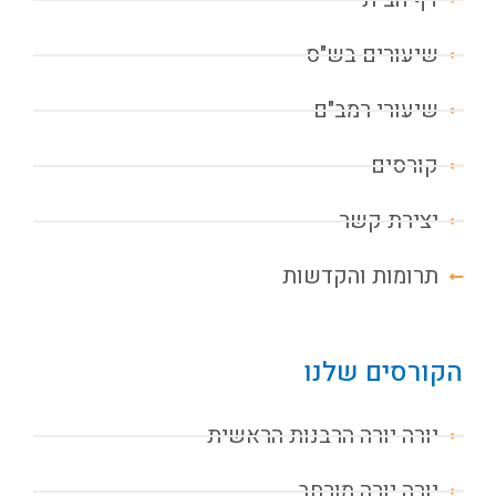
שיעורים בש"ס
שיעורי רמב"ם
קורסים
יצירת קשר
תרומות והקדשות
הקורסים שלנו
יורה יורה הרבנות הראשית
יורה יורה מורחב