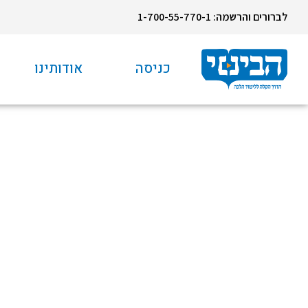
לברורים והרשמה: 1-700-55-770-1
כניסה
אודותינו