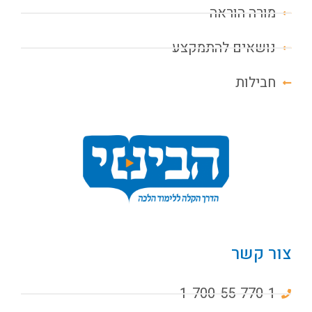
מורה הוראה
נושאים להתמקצע
חבילות
צור קשר
1-700-55-770-1