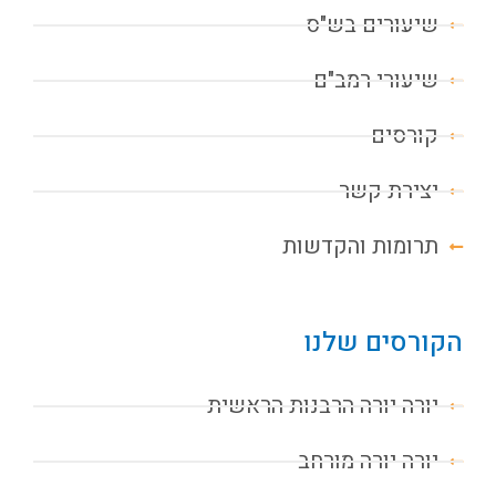
שיעורים בש"ס
שיעורי רמב"ם
קורסים
יצירת קשר
תרומות והקדשות
הקורסים שלנו
יורה יורה הרבנות הראשית
יורה יורה מורחב